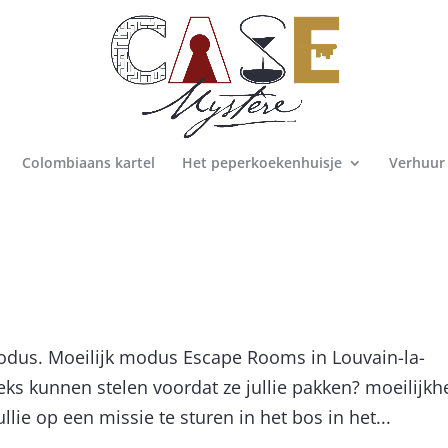
Colombiaans kartel
Het peperkoekenhuisje
Verhuur
odus. Moeilijk modus Escape Rooms in Louvain-la-
eks kunnen stelen voordat ze jullie pakken? moeilijkh
lie op een missie te sturen in het bos in het...