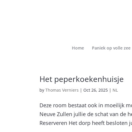
Home
Paniek op volle zee
Het peperkoekenhuisje
by
Thomas Verniers
|
Oct 26, 2025
|
NL
Deze room bestaat ook in moeilijk m
Neuve Zullen jullie de schat van de h
Reserveren Het dorp heeft besloten jul