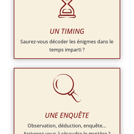
UN TIMING
Saurez-vous décoder les énigmes dans le
temps imparti ?
UNE ENQUÊTE
Observation, déduction, enquête…
Arriverez-vous à résoudre le mystère ?