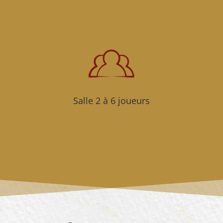
Salle 2 à 6 joueurs