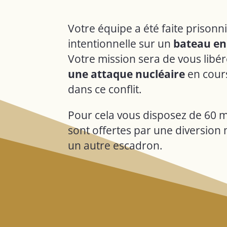
Votre équipe a été faite prison
intentionnelle sur un
bateau en
Votre mission sera de vous libé
une attaque nucléaire
en cours
dans ce conflit.
Pour cela vous disposez de 60 m
sont offertes par une diversion 
un autre escadron.