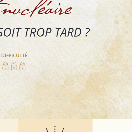
nucléaire
SOIT TROP TARD ?
 DIFFICULTÉ