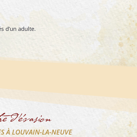
s d’un adulte.
re d’évasion
ES À LOUVAIN-LA-NEUVE