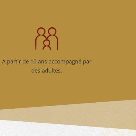
A partir de 10 ans accompagné par
des adultes.