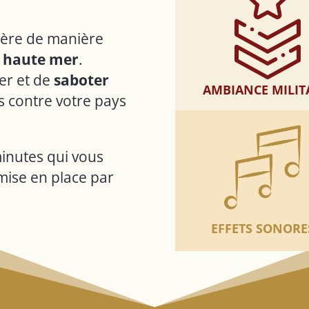
nière de manière
 haute mer
.
rer et de
saboter
AMBIANCE MILIT
 contre votre pays
inutes qui vous
mise en place par
EFFETS SONORE