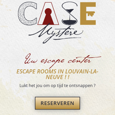
Uw escape center
ESCAPE ROOMS IN LOUVAIN-LA-
NEUVE ! !
Lukt het jou om op tijd te ontsnappen ?
RESERVEREN